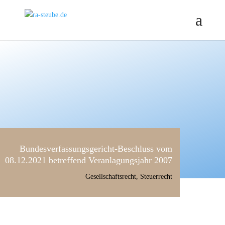
Bundesverfassungsgericht-Beschluss vom
08.12.2021 betreffend Veranlagungsjahr 2007
Gesellschaftsrecht
,
Steuerrecht