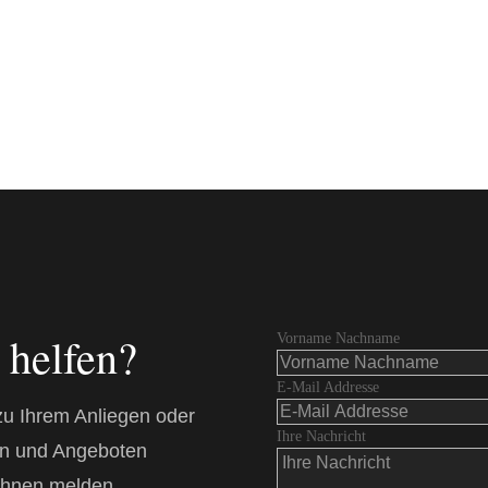
 helfen?
Vorname Nachname
E-Mail Addresse
zu Ihrem Anliegen oder
Ihre Nachricht
en und Angeboten
Ihnen melden.