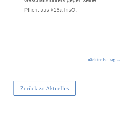
Geschäftsführers gegen seine
Pflicht aus §15a InsO.
nächster Beitrag
→
Zurück zu Aktuelles