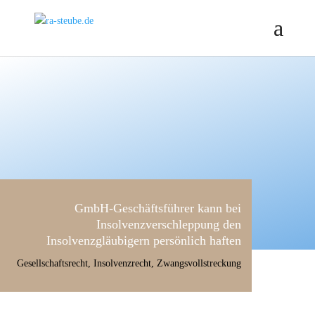
GmbH-Geschäftsführer kann bei
Insolvenzverschleppung den
Insolvenzgläubigern persönlich haften
Gesellschaftsrecht
,
Insolvenzrecht
,
Zwangsvollstreckung