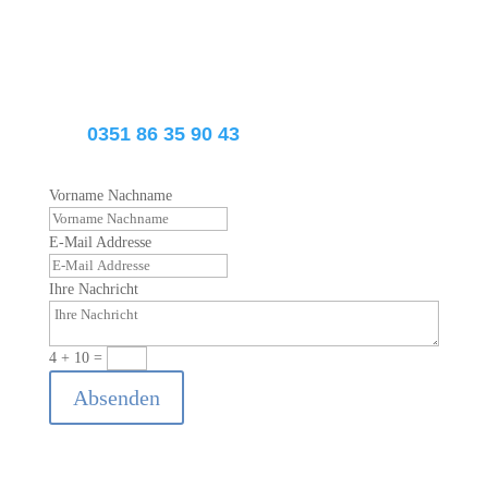
Wir werden uns umgehend bei Ihnen
melden.
Reicker Straße 12 | 01219 Dresden
Tel.
0351 86 35 90 43
Vorname Nachname
E-Mail Addresse
Ihre Nachricht
4 + 10
=
Absenden